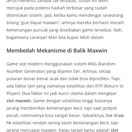
terus-menerus sampai tak terbatas. Istilah ini lebih
merujuk pada potensi hadiah terbesar yang sudah
ditentukan sistem. Jadi, ketika kamu mendengar seseorang
bilang “gue dapat maxwin”, artinya mereka berhasil meraih
kemenangan puncak yang disediakan game tersebut. Nah,
bagaimana caranya? Mari kita kupas lebih dalam.
Membedah Mekanisme di Balik Maxwin
Game slot modern menggunakan sistem RNG (Random
Number Generator) yang dijamin fair. Artinya, setiap
putaran benar-benar acak dan tidak bisa diprediksi. Tapi,
ada faktor lain yang namanya volatilitas dan RTP (Return to
Player). Dua faktor ini jadi kunci utama dalam mengejar
slot maxwin
. Game dengan volatilitas tinggi biasanya
jarang memberikan kemenangan kecil, tapi saat jackpot
pecah, nominalnya bisa sangat besar. Sebaliknya,
live draw
hk
volatilitas rendah sering kasih kemenangan kecil, tapi
jarang mencapai maxwin. Kalau target kamu adalah
slot