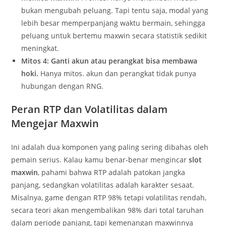
bukan mengubah peluang. Tapi tentu saja, modal yang
lebih besar memperpanjang waktu bermain, sehingga
peluang untuk bertemu maxwin secara statistik sedikit
meningkat.
Mitos 4: Ganti akun atau perangkat bisa membawa
hoki.
Hanya mitos. akun dan perangkat tidak punya
hubungan dengan RNG.
Peran RTP dan Volatilitas dalam
Mengejar Maxwin
Ini adalah dua komponen yang paling sering dibahas oleh
pemain serius. Kalau kamu benar-benar mengincar
slot
maxwin
, pahami bahwa RTP adalah patokan jangka
panjang, sedangkan volatilitas adalah karakter sesaat.
Misalnya, game dengan RTP 98% tetapi volatilitas rendah,
secara teori akan mengembalikan 98% dari total taruhan
dalam periode panjang, tapi kemenangan maxwinnya