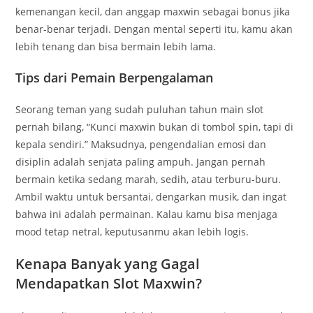
kemenangan kecil, dan anggap maxwin sebagai bonus jika
benar-benar terjadi. Dengan mental seperti itu, kamu akan
lebih tenang dan bisa bermain lebih lama.
Tips dari Pemain Berpengalaman
Seorang teman yang sudah puluhan tahun main slot
pernah bilang, “Kunci maxwin bukan di tombol spin, tapi di
kepala sendiri.” Maksudnya, pengendalian emosi dan
disiplin adalah senjata paling ampuh. Jangan pernah
bermain ketika sedang marah, sedih, atau terburu-buru.
Ambil waktu untuk bersantai, dengarkan musik, dan ingat
bahwa ini adalah permainan. Kalau kamu bisa menjaga
mood tetap netral, keputusanmu akan lebih logis.
Kenapa Banyak yang Gagal
Mendapatkan Slot Maxwin?