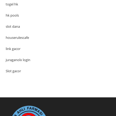
togel hk
hk pools
slot dana
houserulescafe
link gacor
juraganolx login
Slot gacor