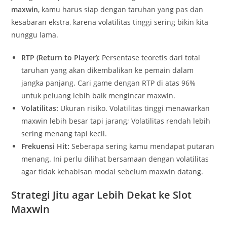
maxwin
, kamu harus siap dengan taruhan yang pas dan
kesabaran ekstra, karena volatilitas tinggi sering bikin kita
nunggu lama.
RTP (Return to Player):
Persentase teoretis dari total
taruhan yang akan dikembalikan ke pemain dalam
jangka panjang. Cari game dengan RTP di atas 96%
untuk peluang lebih baik mengincar maxwin.
Volatilitas:
Ukuran risiko. Volatilitas tinggi menawarkan
maxwin lebih besar tapi jarang; Volatilitas rendah lebih
sering menang tapi kecil.
Frekuensi Hit:
Seberapa sering kamu mendapat putaran
menang. Ini perlu dilihat bersamaan dengan volatilitas
agar tidak kehabisan modal sebelum maxwin datang.
Strategi Jitu agar Lebih Dekat ke Slot
Maxwin