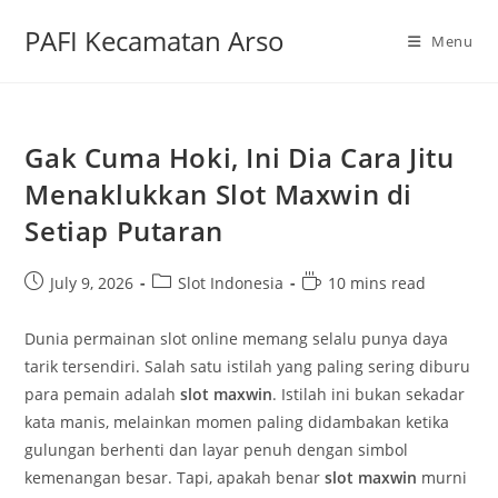
Skip
PAFI Kecamatan Arso
to
Menu
content
Gak Cuma Hoki, Ini Dia Cara Jitu
Menaklukkan Slot Maxwin di
Setiap Putaran
Post
Post
Reading
July 9, 2026
Slot Indonesia
10 mins read
published:
category:
time:
Dunia permainan slot online memang selalu punya daya
tarik tersendiri. Salah satu istilah yang paling sering diburu
para pemain adalah
slot maxwin
. Istilah ini bukan sekadar
kata manis, melainkan momen paling didambakan ketika
gulungan berhenti dan layar penuh dengan simbol
kemenangan besar. Tapi, apakah benar
slot maxwin
murni