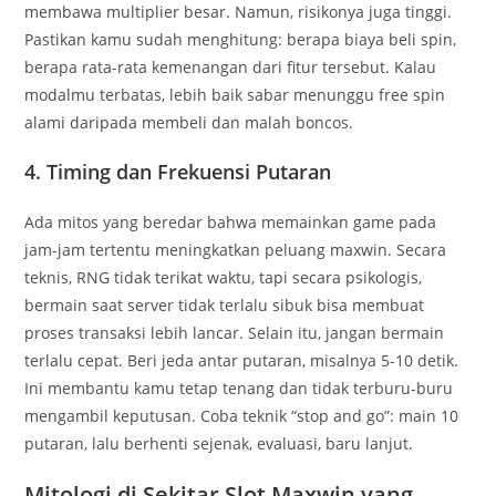
membawa multiplier besar. Namun, risikonya juga tinggi.
Pastikan kamu sudah menghitung: berapa biaya beli spin,
berapa rata-rata kemenangan dari fitur tersebut. Kalau
modalmu terbatas, lebih baik sabar menunggu free spin
alami daripada membeli dan malah boncos.
4. Timing dan Frekuensi Putaran
Ada mitos yang beredar bahwa memainkan game pada
jam-jam tertentu meningkatkan peluang maxwin. Secara
teknis, RNG tidak terikat waktu, tapi secara psikologis,
bermain saat server tidak terlalu sibuk bisa membuat
proses transaksi lebih lancar. Selain itu, jangan bermain
terlalu cepat. Beri jeda antar putaran, misalnya 5-10 detik.
Ini membantu kamu tetap tenang dan tidak terburu-buru
mengambil keputusan. Coba teknik “stop and go”: main 10
putaran, lalu berhenti sejenak, evaluasi, baru lanjut.
Mitologi di Sekitar Slot Maxwin yang