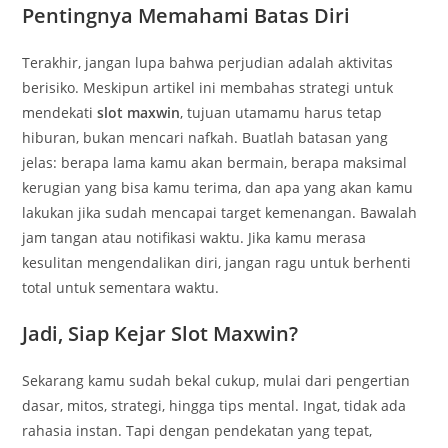
Pentingnya Memahami Batas Diri
Terakhir, jangan lupa bahwa perjudian adalah aktivitas
berisiko. Meskipun artikel ini membahas strategi untuk
mendekati
slot maxwin
, tujuan utamamu harus tetap
hiburan, bukan mencari nafkah. Buatlah batasan yang
jelas: berapa lama kamu akan bermain, berapa maksimal
kerugian yang bisa kamu terima, dan apa yang akan kamu
lakukan jika sudah mencapai target kemenangan. Bawalah
jam tangan atau notifikasi waktu. Jika kamu merasa
kesulitan mengendalikan diri, jangan ragu untuk berhenti
total untuk sementara waktu.
Jadi, Siap Kejar Slot Maxwin?
Sekarang kamu sudah bekal cukup, mulai dari pengertian
dasar, mitos, strategi, hingga tips mental. Ingat, tidak ada
rahasia instan. Tapi dengan pendekatan yang tepat,