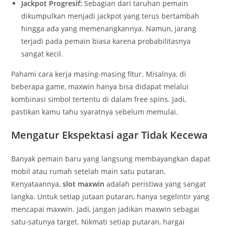
Jackpot Progresif:
Sebagian dari taruhan pemain
dikumpulkan menjadi jackpot yang terus bertambah
hingga ada yang memenangkannya. Namun, jarang
terjadi pada pemain biasa karena probabilitasnya
sangat kecil.
Pahami cara kerja masing-masing fitur. Misalnya, di
beberapa game, maxwin hanya bisa didapat melalui
kombinasi simbol tertentu di dalam free spins. Jadi,
pastikan kamu tahu syaratnya sebelum memulai.
Mengatur Ekspektasi agar Tidak Kecewa
Banyak pemain baru yang langsung membayangkan dapat
mobil atau rumah setelah main satu putaran.
Kenyataannya,
slot maxwin
adalah peristiwa yang sangat
langka. Untuk setiap jutaan putaran, hanya segelintir yang
mencapai maxwin. Jadi, jangan jadikan maxwin sebagai
satu-satunya target. Nikmati setiap putaran, hargai