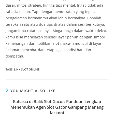
dasar, mitos, strategi, hingga tips mental. Ingat, tidak ada
rahasia instan. Tapi dengan pendekatan yang tepat,
pengalaman bermainmu akan lebih bermakna. Cobalah
terapkan satu atau dua tips di atas dalam sesi berikutnya.
Jangan lupa catat hasilnya. Moga-moga dalam waktu dekat,
kamu bisa merasakan sensasi layar penuh dengan simbol
kemenangan dan notifikasi
slot maxwin
muncul di layar.
Selamat mencoba, dan tetap jaga kondisi hati dan
dompetmu.
TAGS
:
LINK SLOT ONLINE
YOU MIGHT ALSO LIKE
Rahasia di Balik Slot Gacor: Panduan Lengkap
Menemukan Agen Slot Gacor Gampang Menang
Jackpot