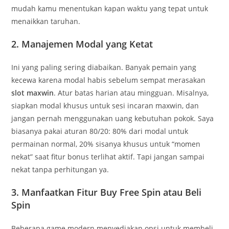
mudah kamu menentukan kapan waktu yang tepat untuk
menaikkan taruhan.
2. Manajemen Modal yang Ketat
Ini yang paling sering diabaikan. Banyak pemain yang
kecewa karena modal habis sebelum sempat merasakan
slot maxwin
. Atur batas harian atau mingguan. Misalnya,
siapkan modal khusus untuk sesi incaran maxwin, dan
jangan pernah menggunakan uang kebutuhan pokok. Saya
biasanya pakai aturan 80/20: 80% dari modal untuk
permainan normal, 20% sisanya khusus untuk “momen
nekat” saat fitur bonus terlihat aktif. Tapi jangan sampai
nekat tanpa perhitungan ya.
3. Manfaatkan Fitur Buy Free Spin atau Beli
Spin
Beberapa game modern menyediakan opsi untuk membeli