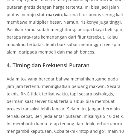
putaran gratis dengan harga tertentu. Ini bisa jadi jalan
pintas menuju
slot maxwin
, karena fitur bonus sering kali
membawa multiplier besar. Namun, risikonya juga tinggi.
Pastikan kamu sudah menghitung: berapa biaya beli spin,
berapa rata-rata kemenangan dari fitur tersebut. Kalau
modalmu terbatas, lebih baik sabar menunggu free spin
alami daripada membeli dan malah boncos.
4. Timing dan Frekuensi Putaran
Ada mitos yang beredar bahwa memainkan game pada
jam-jam tertentu meningkatkan peluang maxwin. Secara
teknis, RNG tidak terikat waktu, tapi secara psikologis,
bermain saat server tidak terlalu sibuk bisa membuat
proses transaksi lebih lancar. Selain itu, jangan bermain
terlalu cepat. Beri jeda antar putaran, misalnya 5-10 detik.
Ini membantu kamu tetap tenang dan tidak terburu-buru
mengambil keputusan. Coba teknik “stop and go”: main 10