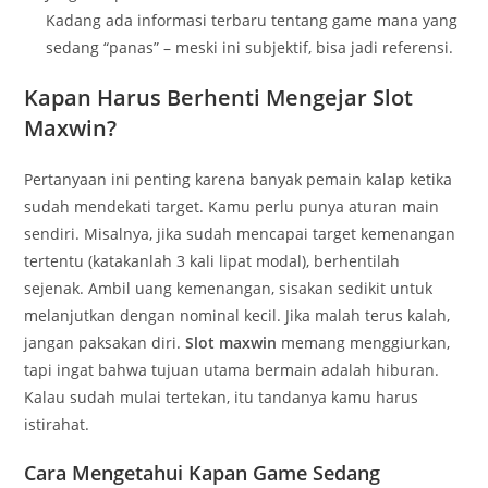
Kadang ada informasi terbaru tentang game mana yang
sedang “panas” – meski ini subjektif, bisa jadi referensi.
Kapan Harus Berhenti Mengejar Slot
Maxwin?
Pertanyaan ini penting karena banyak pemain kalap ketika
sudah mendekati target. Kamu perlu punya aturan main
sendiri. Misalnya, jika sudah mencapai target kemenangan
tertentu (katakanlah 3 kali lipat modal), berhentilah
sejenak. Ambil uang kemenangan, sisakan sedikit untuk
melanjutkan dengan nominal kecil. Jika malah terus kalah,
jangan paksakan diri.
Slot maxwin
memang menggiurkan,
tapi ingat bahwa tujuan utama bermain adalah hiburan.
Kalau sudah mulai tertekan, itu tandanya kamu harus
istirahat.
Cara Mengetahui Kapan Game Sedang