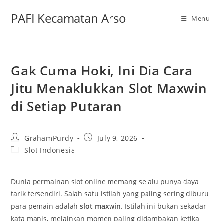
Skip
PAFI Kecamatan Arso
to
Menu
content
Gak Cuma Hoki, Ini Dia Cara
Jitu Menaklukkan Slot Maxwin
di Setiap Putaran
Post
Post
GrahamPurdy
July 9, 2026
author:
published:
Post
Slot Indonesia
category:
Dunia permainan slot online memang selalu punya daya
tarik tersendiri. Salah satu istilah yang paling sering diburu
para pemain adalah
slot maxwin
. Istilah ini bukan sekadar
kata manis, melainkan momen paling didambakan ketika