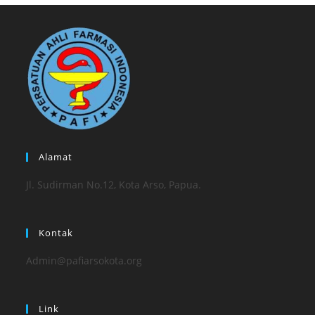
Alamat
Jl. Sudirman No.12, Kota Arso, Papua.
Kontak
Admin@pafiarsokota.org
Link