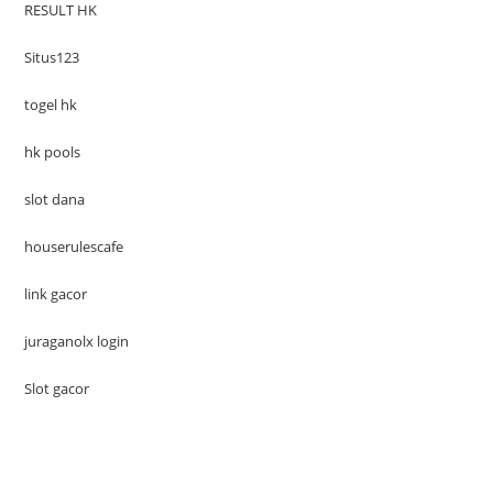
RESULT HK
Situs123
togel hk
hk pools
slot dana
houserulescafe
link gacor
juraganolx login
Slot gacor