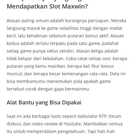
Mendapatkan Slot Maxwin?
Alasan paling umum adalah kurangnya persiapan. Mereka
langsung masuk ke game volatilitas tinggi dengan modal
kecil, lalu kehabisan sebelum putaran bonus aktif. Alasan
kedua adalah terlalu terpaku pada satu game, padahal
setiap game punya siklus sendiri. Alasan ketiga adalah
tidak belajar dari kekalahan. Coba catat setiap sesi: berapa
putaran yang kamu mainkan, berapa kali fitur bonus
muncul, dan berapa besar kemenangan rata-rata. Data ini
bisa membantumu menemukan pola apakah game
tersebut cocok dengan gaya bermainmu.
Alat Bantu yang Bisa Dipakai
Saat ini ada berbagai tools seperti kalkulator RTP, forum
diskusi, dan video review di Youtube. Manfaatkan semua
itu untuk memperdalam pengetahuan. Tapi hati-hati