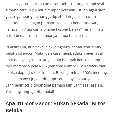
konsep ‘gacor’. Bukan cuma soal keberuntungan, tapi soal
gimana cara lo jeli milih tempat bermain. Istilah
agen slot
gacor gampang menang jackpot
udah jadi semacam
legenda di kalangan pemain. Tapi, apa benar ada yang
gampang? Atau cuma omong kosong belaka? Tenang, kita
bakal bedah tuntas semuanya tanpa basa-basi.
Di artikel ini, gue bakal ajak lo ngobrol santai soal seluk-
beluk slot gacor. Mulai dari cara membedakan agen abal-
abal dan yang asli, strategi main biar gak boncos, sampe
tips membaca pola RNG (Random Number Generator) biar
lo bisa dapet jackpot impian. Bukan jaminan 100% menang,
sih—namanya juga judi—tapi setidaknya lo punya bekal
yang lebih solid dibanding pemain lain yang asal-asalan.
Yuk, langsung aja kita mulai!
Apa Itu Slot Gacor? Bukan Sekadar Mitos
Belaka