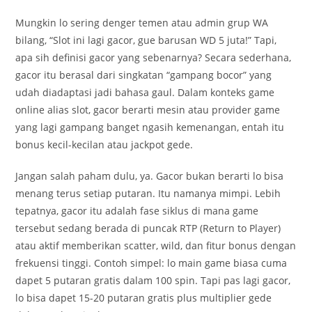
Mungkin lo sering denger temen atau admin grup WA
bilang, “Slot ini lagi gacor, gue barusan WD 5 juta!” Tapi,
apa sih definisi gacor yang sebenarnya? Secara sederhana,
gacor itu berasal dari singkatan “gampang bocor” yang
udah diadaptasi jadi bahasa gaul. Dalam konteks game
online alias slot, gacor berarti mesin atau provider game
yang lagi gampang banget ngasih kemenangan, entah itu
bonus kecil-kecilan atau jackpot gede.
Jangan salah paham dulu, ya. Gacor bukan berarti lo bisa
menang terus setiap putaran. Itu namanya mimpi. Lebih
tepatnya, gacor itu adalah fase siklus di mana game
tersebut sedang berada di puncak RTP (Return to Player)
atau aktif memberikan scatter, wild, dan fitur bonus dengan
frekuensi tinggi. Contoh simpel: lo main game biasa cuma
dapet 5 putaran gratis dalam 100 spin. Tapi pas lagi gacor,
lo bisa dapet 15-20 putaran gratis plus multiplier gede