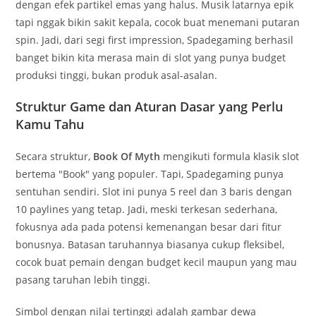
dengan efek partikel emas yang halus. Musik latarnya epik
tapi nggak bikin sakit kepala, cocok buat menemani putaran
spin. Jadi, dari segi first impression, Spadegaming berhasil
banget bikin kita merasa main di slot yang punya budget
produksi tinggi, bukan produk asal-asalan.
Struktur Game dan Aturan Dasar yang Perlu
Kamu Tahu
Secara struktur,
Book Of Myth
mengikuti formula klasik slot
bertema "Book" yang populer. Tapi, Spadegaming punya
sentuhan sendiri. Slot ini punya 5 reel dan 3 baris dengan
10 paylines yang tetap. Jadi, meski terkesan sederhana,
fokusnya ada pada potensi kemenangan besar dari fitur
bonusnya. Batasan taruhannya biasanya cukup fleksibel,
cocok buat pemain dengan budget kecil maupun yang mau
pasang taruhan lebih tinggi.
Simbol dengan nilai tertinggi adalah gambar dewa