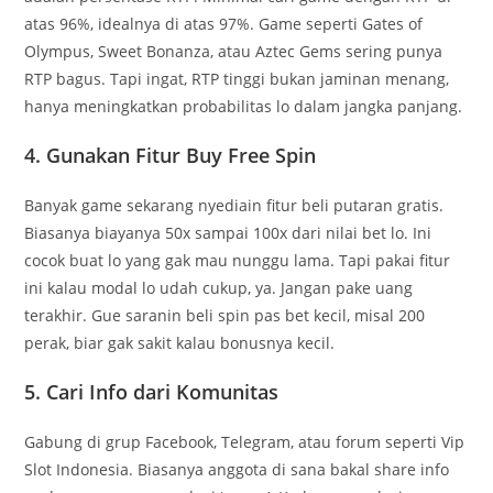
atas 96%, idealnya di atas 97%. Game seperti Gates of
Olympus, Sweet Bonanza, atau Aztec Gems sering punya
RTP bagus. Tapi ingat, RTP tinggi bukan jaminan menang,
hanya meningkatkan probabilitas lo dalam jangka panjang.
4. Gunakan Fitur Buy Free Spin
Banyak game sekarang nyediain fitur beli putaran gratis.
Biasanya biayanya 50x sampai 100x dari nilai bet lo. Ini
cocok buat lo yang gak mau nunggu lama. Tapi pakai fitur
ini kalau modal lo udah cukup, ya. Jangan pake uang
terakhir. Gue saranin beli spin pas bet kecil, misal 200
perak, biar gak sakit kalau bonusnya kecil.
5. Cari Info dari Komunitas
Gabung di grup Facebook, Telegram, atau forum seperti Vip
Slot Indonesia. Biasanya anggota di sana bakal share info