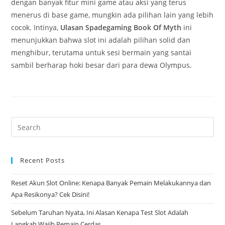
dengan banyak fitur mini game atau aksi yang terus
menerus di base game, mungkin ada pilihan lain yang lebih
cocok. Intinya,
Ulasan Spadegaming Book Of Myth
ini
menunjukkan bahwa slot ini adalah pilihan solid dan
menghibur, terutama untuk sesi bermain yang santai
sambil berharap hoki besar dari para dewa Olympus.
Pre
Es
to
Recent Posts
clo
the
Reset Akun Slot Online: Kenapa Banyak Pemain Melakukannya dan
sea
Apa Resikonya? Cek Disini!
pan
Sebelum Taruhan Nyata, Ini Alasan Kenapa Test Slot Adalah
Langkah Wajib Pemain Cerdas