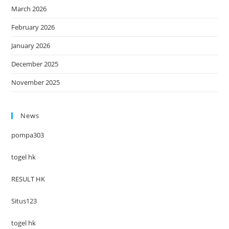
March 2026
February 2026
January 2026
December 2025
November 2025
News
pompa303
togel hk
RESULT HK
Situs123
togel hk