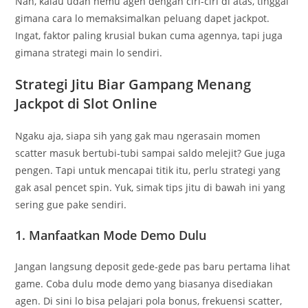
Nah, kalau udah nemu agen dengan ciri-ciri di atas, tinggal
gimana cara lo memaksimalkan peluang dapet jackpot.
Ingat, faktor paling krusial bukan cuma agennya, tapi juga
gimana strategi main lo sendiri.
Strategi Jitu Biar Gampang Menang
Jackpot di Slot Online
Ngaku aja, siapa sih yang gak mau ngerasain momen
scatter masuk bertubi-tubi sampai saldo melejit? Gue juga
pengen. Tapi untuk mencapai titik itu, perlu strategi yang
gak asal pencet spin. Yuk, simak tips jitu di bawah ini yang
sering gue pake sendiri.
1. Manfaatkan Mode Demo Dulu
Jangan langsung deposit gede-gede pas baru pertama lihat
game. Coba dulu mode demo yang biasanya disediakan
agen. Di sini lo bisa pelajari pola bonus, frekuensi scatter,