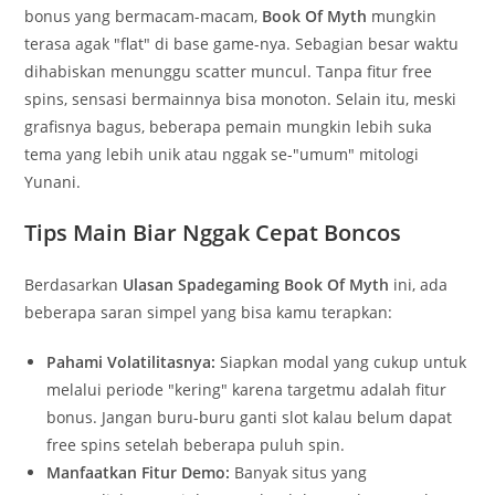
bonus yang bermacam-macam,
Book Of Myth
mungkin
terasa agak "flat" di base game-nya. Sebagian besar waktu
dihabiskan menunggu scatter muncul. Tanpa fitur free
spins, sensasi bermainnya bisa monoton. Selain itu, meski
grafisnya bagus, beberapa pemain mungkin lebih suka
tema yang lebih unik atau nggak se-"umum" mitologi
Yunani.
Tips Main Biar Nggak Cepat Boncos
Berdasarkan
Ulasan Spadegaming Book Of Myth
ini, ada
beberapa saran simpel yang bisa kamu terapkan:
Pahami Volatilitasnya:
Siapkan modal yang cukup untuk
melalui periode "kering" karena targetmu adalah fitur
bonus. Jangan buru-buru ganti slot kalau belum dapat
free spins setelah beberapa puluh spin.
Manfaatkan Fitur Demo:
Banyak situs yang