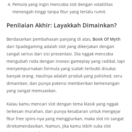
Pemula yang ingin mencoba slot dengan volatilitas
menengah-tinggi tanpa fitur yang terlalu rumit.
Penilaian Akhir: Layakkah Dimainkan?
Berdasarkan pembahasan panjang di atas,
Book Of Myth
dari Spadegaming adalah slot yang dikerjakan dengan
sangat serius dari sisi presentasi. Dia nggak mencoba
mengubah roda dengan inovasi gameplay yang radikal, tapi
menyempurnakan formula yang sudah terbukti disukai
banyak orang. Hasilnya adalah produk yang polished, seru
dimainkan, dan punya potensi memberikan kemenangan
yang sangat memuaskan.
Kalau kamu mencari slot dengan tema klasik yang nggak
terkesan murahan, dan punya kesabaran untuk mengejar
fitur free spins-nya yang menggiurkan, maka slot ini sangat
direkomendasikan. Namun, jika kamu lebih suka slot