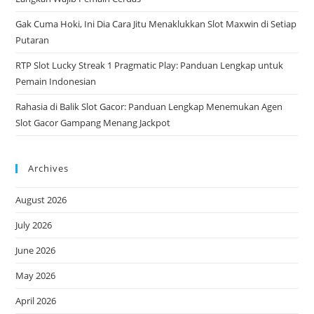
Gak Cuma Hoki, Ini Dia Cara Jitu Menaklukkan Slot Maxwin di Setiap
Putaran
RTP Slot Lucky Streak 1 Pragmatic Play: Panduan Lengkap untuk
Pemain Indonesian
Rahasia di Balik Slot Gacor: Panduan Lengkap Menemukan Agen
Slot Gacor Gampang Menang Jackpot
Archives
August 2026
July 2026
June 2026
May 2026
April 2026