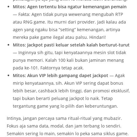
Mitos: Agen tertentu bisa ngatur kemenangan pemain
— Fakta: Agen tidak punya wewenang mengubah RTP
atau RNG game. Itu murni dari provider. Jadi kalau ada
agen yang ngaku bisa “setting” kemenangan, artinya
mereka pake game ilegal atau palsu. Hindari!
Mitos: Jackpot pasti keluar setelah kalah berturut-turut
— Inginnya sih gitu, tapi kenyataannya mesin slot tidak
punya memori. Kalah 100 kali bukan jaminan menang
pada ke-101. Faktornya tetap acak.
Mitos: Akun VIP lebih gampang dapet jackpot
— Agak
mirip kenyataannya, sih. Akun VIP sering dapat bonus
lebih besar, cashback lebih tinggi, dan promosi eksklusif,
tapi bukan berarti peluang jackpot lo naik. Tetap
tergantung game yang lo pilih dan keberuntungan.
Intinya, jangan percaya sama ritual-ritual yang mubazir.
Fokus aja sama data, modal, dan jam terbang lo sendiri.
Semakin sering lo main, semakin lo peka sama siklus game.