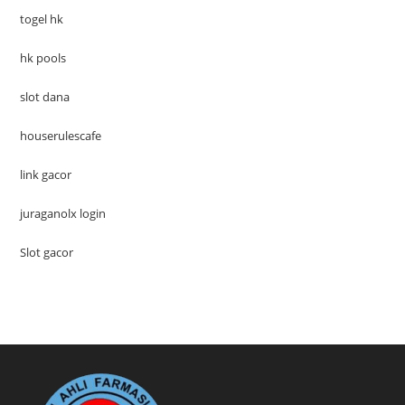
togel hk
hk pools
slot dana
houserulescafe
link gacor
juraganolx login
Slot gacor