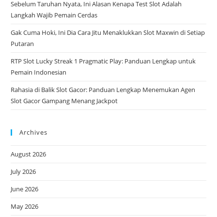
Sebelum Taruhan Nyata, Ini Alasan Kenapa Test Slot Adalah
Langkah Wajib Pemain Cerdas
Gak Cuma Hoki, Ini Dia Cara Jitu Menaklukkan Slot Maxwin di Setiap
Putaran
RTP Slot Lucky Streak 1 Pragmatic Play: Panduan Lengkap untuk
Pemain Indonesian
Rahasia di Balik Slot Gacor: Panduan Lengkap Menemukan Agen
Slot Gacor Gampang Menang Jackpot
Archives
August 2026
July 2026
June 2026
May 2026