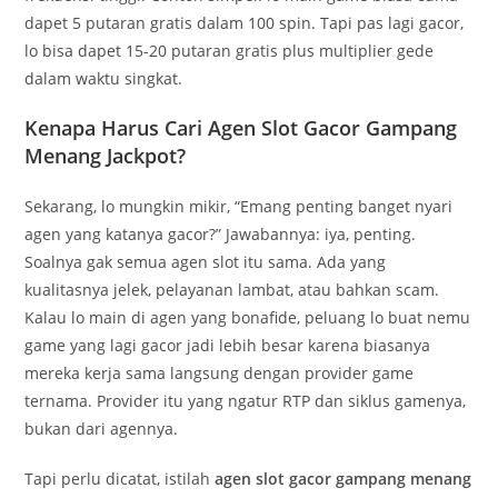
dapet 5 putaran gratis dalam 100 spin. Tapi pas lagi gacor,
lo bisa dapet 15-20 putaran gratis plus multiplier gede
dalam waktu singkat.
Kenapa Harus Cari Agen Slot Gacor Gampang
Menang Jackpot?
Sekarang, lo mungkin mikir, “Emang penting banget nyari
agen yang katanya gacor?” Jawabannya: iya, penting.
Soalnya gak semua agen slot itu sama. Ada yang
kualitasnya jelek, pelayanan lambat, atau bahkan scam.
Kalau lo main di agen yang bonafide, peluang lo buat nemu
game yang lagi gacor jadi lebih besar karena biasanya
mereka kerja sama langsung dengan provider game
ternama. Provider itu yang ngatur RTP dan siklus gamenya,
bukan dari agennya.
Tapi perlu dicatat, istilah
agen slot gacor gampang menang