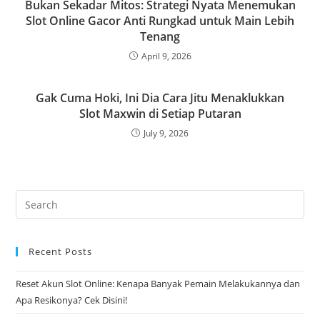
Bukan Sekadar Mitos: Strategi Nyata Menemukan
Slot Online Gacor Anti Rungkad untuk Main Lebih
Tenang
April 9, 2026
Gak Cuma Hoki, Ini Dia Cara Jitu Menaklukkan
Slot Maxwin di Setiap Putaran
July 9, 2026
Pre
Es
to
Recent Posts
clo
the
Reset Akun Slot Online: Kenapa Banyak Pemain Melakukannya dan
sea
Apa Resikonya? Cek Disini!
pan