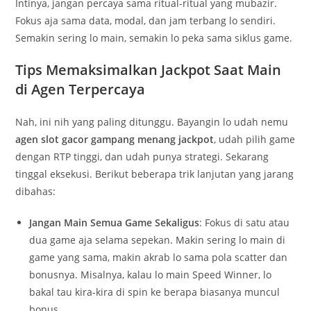
Intinya, jangan percaya sama ritual-ritual yang mubazir.
Fokus aja sama data, modal, dan jam terbang lo sendiri.
Semakin sering lo main, semakin lo peka sama siklus game.
Tips Memaksimalkan Jackpot Saat Main
di Agen Terpercaya
Nah, ini nih yang paling ditunggu. Bayangin lo udah nemu
agen slot gacor gampang menang jackpot
, udah pilih game
dengan RTP tinggi, dan udah punya strategi. Sekarang
tinggal eksekusi. Berikut beberapa trik lanjutan yang jarang
dibahas:
Jangan Main Semua Game Sekaligus
: Fokus di satu atau
dua game aja selama sepekan. Makin sering lo main di
game yang sama, makin akrab lo sama pola scatter dan
bonusnya. Misalnya, kalau lo main Speed Winner, lo
bakal tau kira-kira di spin ke berapa biasanya muncul
bonus.