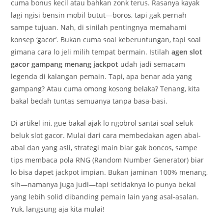
cuma bonus kecil atau bahkan zonk terus. Rasanya kayak
lagi ngisi bensin mobil butut—boros, tapi gak pernah
sampe tujuan. Nah, di sinilah pentingnya memahami
konsep ‘gacor’. Bukan cuma soal keberuntungan, tapi soal
gimana cara lo jeli milih tempat bermain. Istilah
agen slot
gacor gampang menang jackpot
udah jadi semacam
legenda di kalangan pemain. Tapi, apa benar ada yang
gampang? Atau cuma omong kosong belaka? Tenang, kita
bakal bedah tuntas semuanya tanpa basa-basi.
Di artikel ini, gue bakal ajak lo ngobrol santai soal seluk-
beluk slot gacor. Mulai dari cara membedakan agen abal-
abal dan yang asli, strategi main biar gak boncos, sampe
tips membaca pola RNG (Random Number Generator) biar
lo bisa dapet jackpot impian. Bukan jaminan 100% menang,
sih—namanya juga judi—tapi setidaknya lo punya bekal
yang lebih solid dibanding pemain lain yang asal-asalan.
Yuk, langsung aja kita mulai!