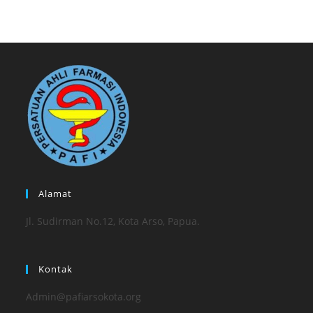
Alamat
Jl. Sudirman No.12, Kota Arso, Papua.
Kontak
Admin@pafiarsokota.org