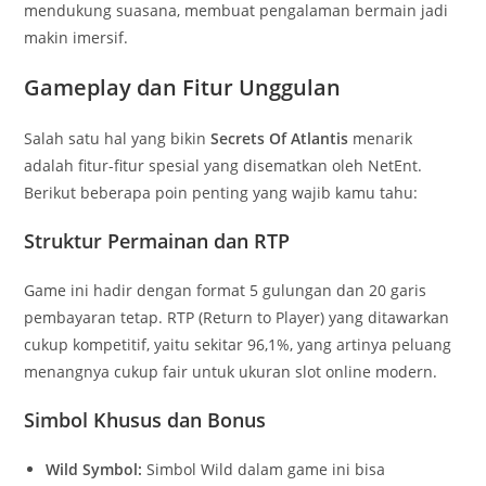
mendukung suasana, membuat pengalaman bermain jadi
makin imersif.
Gameplay dan Fitur Unggulan
Salah satu hal yang bikin
Secrets Of Atlantis
menarik
adalah fitur-fitur spesial yang disematkan oleh NetEnt.
Berikut beberapa poin penting yang wajib kamu tahu:
Struktur Permainan dan RTP
Game ini hadir dengan format 5 gulungan dan 20 garis
pembayaran tetap. RTP (Return to Player) yang ditawarkan
cukup kompetitif, yaitu sekitar 96,1%, yang artinya peluang
menangnya cukup fair untuk ukuran slot online modern.
Simbol Khusus dan Bonus
Wild Symbol:
Simbol Wild dalam game ini bisa