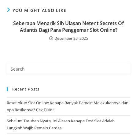
YOU MIGHT ALSO LIKE
Seberapa Menarik Sih Ulasan Netent Secrets Of
Atlantis Bagi Para Penggemar Slot Online?
December 25, 2025
Pre
Es
to
Recent Posts
clo
the
Reset Akun Slot Online: Kenapa Banyak Pemain Melakukannya dan
sea
Apa Resikonya? Cek Disini!
pan
Sebelum Taruhan Nyata, Ini Alasan Kenapa Test Slot Adalah
Langkah Wajib Pemain Cerdas