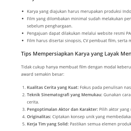
Karya yang diajukan harus merupakan produksi Indone
Film yang dilombakan minimal sudah melakukan pem
sebelum penghargaan.
Pengajuan dapat dilakukan melalui website resmi PAF
Film harus disertai sinopsis, CV pembuat film, serta m
Tips Mempersiapkan Karya yang Layak Men
Tidak cukup hanya membuat film dengan modal keberunt
award semakin besar:
Kualitas Cerita yang Kuat:
Fokus pada penulisan na
Teknik Sinematografi yang Memukau:
Gunakan cara
cerita.
Pengoptimalan Aktor dan Karakter:
Pilih aktor yan
Originalitas:
Ciptakan konsep unik yang membedakan 
Kerja Tim yang Solid:
Pastikan semua elemen produks