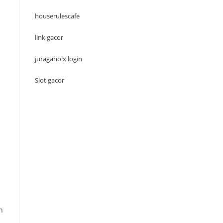
houserulescafe
link gacor
juraganolx login
Slot gacor
n