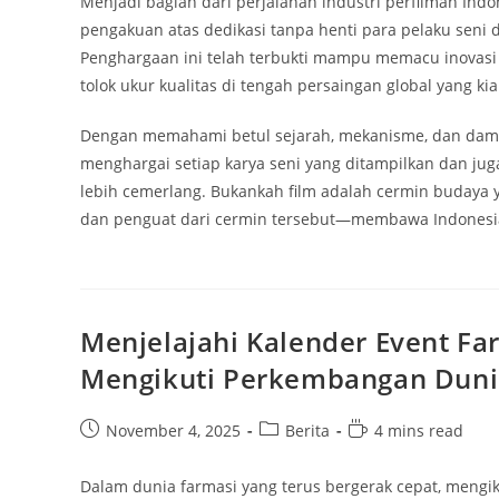
Menjadi bagian dari perjalanan industri perfilman Indo
pengakuan atas dedikasi tanpa henti para pelaku seni
Penghargaan ini telah terbukti mampu memacu inovasi
tolok ukur kualitas di tengah persaingan global yang kia
Dengan memahami betul sejarah, mekanisme, dan dampak
menghargai setiap karya seni yang ditampilkan dan jug
lebih cemerlang. Bukankah film adalah cermin budaya ya
dan penguat dari cermin tersebut—membawa Indonesia 
Menjelajahi Kalender Event F
Mengikuti Perkembangan Dunia
Post
Post
Reading
November 4, 2025
Berita
4 mins read
published:
category:
time:
Dalam dunia farmasi yang terus bergerak cepat, mengi