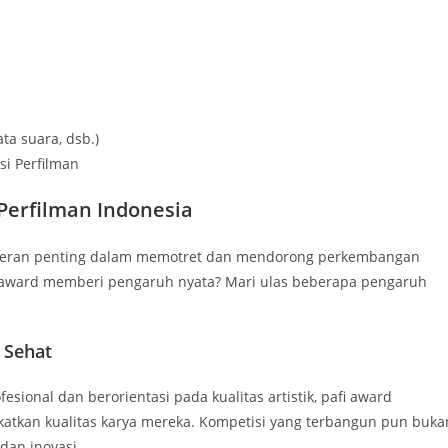
ata suara, dsb.)
si Perfilman
Perfilman Indonesia
eran penting dalam memotret dan mendorong perkembangan
fi award memberi pengaruh nyata? Mari ulas beberapa pengaruh
 Sehat
ional dan berorientasi pada kualitas artistik, pafi award
katkan kualitas karya mereka. Kompetisi yang terbangun pun buka
dan inovasi.