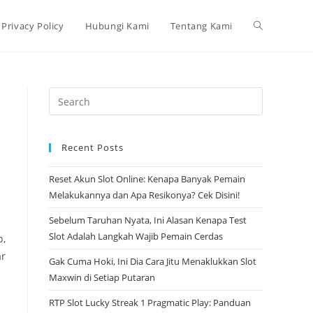
Toggle
Privacy Policy
Hubungi Kami
Tentang Kami
website
Press
Escape
search
to
Recent Posts
close
the
Reset Akun Slot Online: Kenapa Banyak Pemain
search
Melakukannya dan Apa Resikonya? Cek Disini!
panel.
Sebelum Taruhan Nyata, Ini Alasan Kenapa Test
Slot Adalah Langkah Wajib Pemain Cerdas
b,
ar
Gak Cuma Hoki, Ini Dia Cara Jitu Menaklukkan Slot
Maxwin di Setiap Putaran
RTP Slot Lucky Streak 1 Pragmatic Play: Panduan