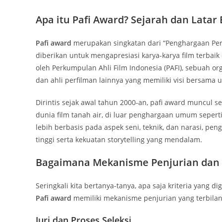
Apa itu Pafi Award? Sejarah dan Latar
Pafi award
merupakan singkatan dari “Penghargaan Per
diberikan untuk mengapresiasi karya-karya film terbaik
oleh Perkumpulan Ahli Film Indonesia (PAFI), sebuah org
dan ahli perfilman lainnya yang memiliki visi bersama 
Dirintis sejak awal tahun 2000-an, pafi award muncul 
dunia film tanah air, di luar penghargaan umum seperti
lebih berbasis pada aspek seni, teknik, dan narasi, peng
tinggi serta kekuatan storytelling yang mendalam.
Bagaimana Mekanisme Penjurian dan K
Seringkali kita bertanya-tanya, apa saja kriteria yan
Pafi award
memiliki mekanisme penjurian yang terbilan
Juri dan Proses Seleksi