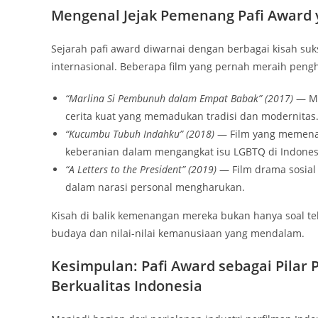
Mengenal Jejak Pemenang Pafi Award
Sejarah pafi award diwarnai dengan berbagai kisah suk
internasional. Beberapa film yang pernah meraih pengh
“Marlina Si Pembunuh dalam Empat Babak” (2017)
— Me
cerita kuat yang memadukan tradisi dan modernitas
“Kucumbu Tubuh Indahku” (2018)
— Film yang memenan
keberanian dalam mengangkat isu LGBTQ di Indones
“A Letters to the President” (2019)
— Film drama sosial 
dalam narasi personal mengharukan.
Kisah di balik kemenangan mereka bukan hanya soal tek
budaya dan nilai-nilai kemanusiaan yang mendalam.
Kesimpulan: Pafi Award sebagai Pila
Berkualitas Indonesia