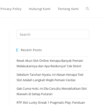
Toggle
Privacy Policy
Hubungi Kami
Tentang Kami
website
Press
Escape
search
to
Recent Posts
close
the
Reset Akun Slot Online: Kenapa Banyak Pemain
search
Melakukannya dan Apa Resikonya? Cek Disini!
panel.
Sebelum Taruhan Nyata, Ini Alasan Kenapa Test
Slot Adalah Langkah Wajib Pemain Cerdas
Gak Cuma Hoki, Ini Dia Cara Jitu Menaklukkan Slot
Maxwin di Setiap Putaran
RTP Slot Lucky Streak 1 Pragmatic Play: Panduan