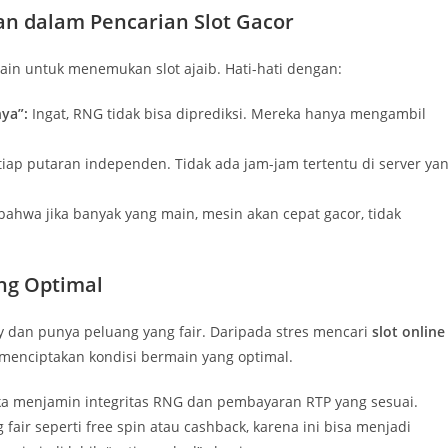
an dalam Pencarian Slot Gacor
n untuk menemukan slot ajaib. Hati-hati dengan:
nya”:
Ingat, RNG tidak bisa diprediksi. Mereka hanya mengambil
iap putaran independen. Tidak ada jam-jam tertentu di server ya
bahwa jika banyak yang main, mesin akan cepat gacor, tidak
ng Optimal
y dan punya peluang yang fair. Daripada stres mencari
slot online
 menciptakan kondisi bermain yang optimal.
ereka menjamin integritas RNG dan pembayaran RTP yang sesuai.
air seperti free spin atau cashback, karena ini bisa menjadi