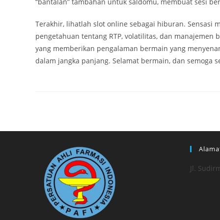
“bantalan” tambahan untuk saldomu, membuat sesi berma
Terakhir, lihatlah slot online sebagai hiburan. Sensasi
pengetahuan tentang RTP, volatilitas, dan manajemen ba
yang memberikan pengalaman bermain yang menyenang
dalam jangka panjang. Selamat bermain, dan semoga s
Alama
Jl. Sudir