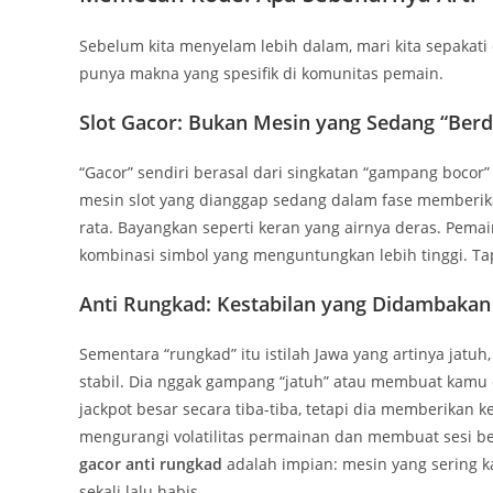
Sebelum kita menyelam lebih dalam, mari kita sepakati d
punya makna yang spesifik di komunitas pemain.
Slot Gacor: Bukan Mesin yang Sedang “Ber
“Gacor” sendiri berasal dari singkatan “gampang bocor”
mesin slot yang dianggap sedang dalam fase memberika
rata. Bayangkan seperti keran yang airnya deras. Pem
kombinasi simbol yang menguntungkan lebih tinggi. Tapi
Anti Rungkad: Kestabilan yang Didambakan
Sementara “rungkad” itu istilah Jawa yang artinya jatuh
stabil. Dia nggak gampang “jatuh” atau membuat kamu c
jackpot besar secara tiba-tiba, tetapi dia memberikan 
mengurangi volatilitas permainan dan membuat sesi ber
gacor anti rungkad
adalah impian: mesin yang sering k
sekali lalu habis.