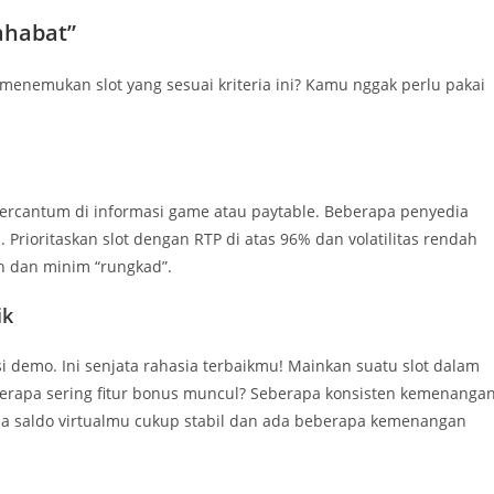
ahabat”
 menemukan slot yang sesuai kriteria ini? Kamu nggak perlu pakai
a tercantum di informasi game atau paytable. Beberapa penyedia
 Prioritaskan slot dengan RTP di atas 96% dan volatilitas rendah
 dan minim “rungkad”.
ik
 demo. Ini senjata rahasia terbaikmu! Mainkan suatu slot dalam
berapa sering fitur bonus muncul? Seberapa konsisten kemenanga
sa saldo virtualmu cukup stabil dan ada beberapa kemenangan