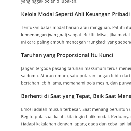
yang nggak boleh dilupakan.
Kelola Modal Seperti Ahli Keuangan Pribadi
Tentukan batas modal harian atau mingguan. Patuhi itu
kemenangan (win goal)
sangat efektif. Misal, jika moda
Ini cara paling ampuh mencegah “rungkad” yang seben
Taruhan yang Proporsional Itu Kunci
Jangan tergoda pasang taruhan maksimum terus-meneru
saldomu. Aturan umum, satu putaran jangan lebih dari 
bertahan lebih lama, memahami pola mesin, dan punya
Berhenti di Saat yang Tepat, Baik Saat Me
Emosi adalah musuh terbesar. Saat menang beruntun (seak
Begitu pula saat kalah, kita ingin balik modal. Kedua
Hadapi kekalahan dengan lapang dada dan coba lagi lai