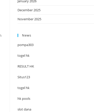
January 2026
December 2025
November 2025
n
News
pompa303
togel hk
RESULT HK
.
Situs123
togel hk
hk pools
slot dana