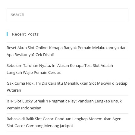
Pre
Es
to
Recent Posts
clo
the
Reset Akun Slot Online: Kenapa Banyak Pemain Melakukannya dan
sea
Apa Resikonya? Cek Disini!
pan
Sebelum Taruhan Nyata, Ini Alasan Kenapa Test Slot Adalah
Langkah Wajib Pemain Cerdas
Gak Cuma Hoki, Ini Dia Cara Jitu Menaklukkan Slot Maxwin di Setiap
Putaran
RTP Slot Lucky Streak 1 Pragmatic Play: Panduan Lengkap untuk
Pemain Indonesian
Rahasia di Balik Slot Gacor: Panduan Lengkap Menemukan Agen
Slot Gacor Gampang Menang Jackpot