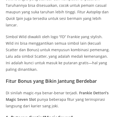
Taruhannya bisa disesuaikan, cocok untuk pemain casual
maupun yang suka taruhan lebih tinggi. Fitur
Autoplay
dan
Quick Spin
juga tersedia untuk sesi bermain yang lebih
lancar.
Simbol Wild diwakili oleh logo “FD” Frankie yang stylish.
Wild ini bisa menggantikan semua simbol lain (kecuali
Scatter dan Bonus) untuk menyusun kombinasi pemenang.
Lalu ada simbol Scatter, yang adalah medali kemenangan.
Ini adalah kunci untuk masuk ke putaran gratis—hal yang
paling dinantikan.
Fitur Bonus yang Bikin Jantung Berdebar
Di sinilah magic-nya benar-benar terjadi.
Frankie Dettori’s
Magic Seven Slot
punya beberapa fitur yang terinspirasi
langsung dari karier sang joki.