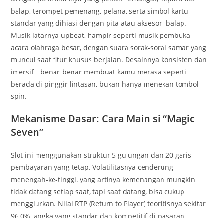
balap, terompet pemenang, pelana, serta simbol kartu
standar yang dihiasi dengan pita atau aksesori balap.
Musik latarnya upbeat, hampir seperti musik pembuka
acara olahraga besar, dengan suara sorak-sorai samar yang
muncul saat fitur khusus berjalan. Desainnya konsisten dan
imersif—benar-benar membuat kamu merasa seperti
berada di pinggir lintasan, bukan hanya menekan tombol
spin.
Mekanisme Dasar: Cara Main si “Magic
Seven”
Slot ini menggunakan struktur 5 gulungan dan 20 garis
pembayaran yang tetap. Volatilitasnya cenderung
menengah-ke-tinggi, yang artinya kemenangan mungkin
tidak datang setiap saat, tapi saat datang, bisa cukup
menggiurkan. Nilai RTP (Return to Player) teoritisnya sekitar
96.0%, angka yang standar dan kompetitif di pasaran.