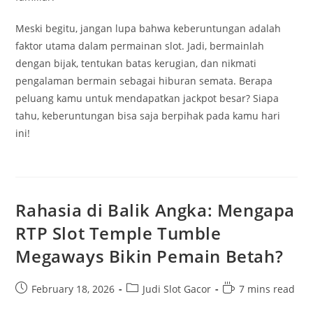
Meski begitu, jangan lupa bahwa keberuntungan adalah
faktor utama dalam permainan slot. Jadi, bermainlah
dengan bijak, tentukan batas kerugian, dan nikmati
pengalaman bermain sebagai hiburan semata. Berapa
peluang kamu untuk mendapatkan jackpot besar? Siapa
tahu, keberuntungan bisa saja berpihak pada kamu hari
ini!
Rahasia di Balik Angka: Mengapa
RTP Slot Temple Tumble
Megaways Bikin Pemain Betah?
Post
Post
Reading
February 18, 2026
Judi Slot Gacor
7 mins read
published:
category:
time: