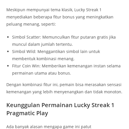
Meskipun mempunyai tema klasik, Lucky Streak 1
menyediakan beberapa fitur bonus yang meningkatkan
peluang menang, seperti:
Simbol Scatter: Memunculkan fitur putaran gratis jika
muncul dalam jumlah tertentu.
Simbol Wild: Menggantikan simbol lain untuk
membentuk kombinasi menang.
Fitur Coin Win: Memberikan kemenangan instan selama
permainan utama atau bonus.
Dengan kombinasi fitur ini, pemain bisa merasakan sensasi
kemenangan yang lebih menyenangkan dan tidak monoton.
Keunggulan Permainan Lucky Streak 1
Pragmatic Play
Ada banyak alasan mengapa game ini patut