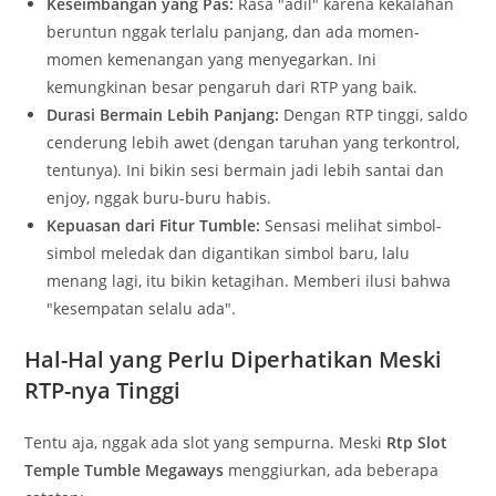
Keseimbangan yang Pas:
Rasa "adil" karena kekalahan
beruntun nggak terlalu panjang, dan ada momen-
momen kemenangan yang menyegarkan. Ini
kemungkinan besar pengaruh dari RTP yang baik.
Durasi Bermain Lebih Panjang:
Dengan RTP tinggi, saldo
cenderung lebih awet (dengan taruhan yang terkontrol,
tentunya). Ini bikin sesi bermain jadi lebih santai dan
enjoy, nggak buru-buru habis.
Kepuasan dari Fitur Tumble:
Sensasi melihat simbol-
simbol meledak dan digantikan simbol baru, lalu
menang lagi, itu bikin ketagihan. Memberi ilusi bahwa
"kesempatan selalu ada".
Hal-Hal yang Perlu Diperhatikan Meski
RTP-nya Tinggi
Tentu aja, nggak ada slot yang sempurna. Meski
Rtp Slot
Temple Tumble Megaways
menggiurkan, ada beberapa