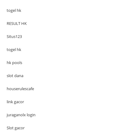
togel hk
RESULT HK
Situs123
togel hk
hk pools
slot dana
houserulescafe
link gacor
juraganolx login
Slot gacor