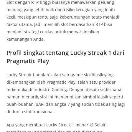
Slot dengan RTP tinggi biasanya menawarkan peluang
menang yang lebih baik dan risiko kerugian yang lebih
kecil, meskipun tentu saja, keberuntungan tetap menjadi
faktor utama. Jadi, memilih slot berdasarkan RTP bisa
menjadi strategi cerdas untuk memaksimalkan
kemenangan Anda.
Profil Singkat tentang Lucky Streak 1 dari
Pragmatic Play
Lucky Streak 1 adalah salah satu game slot klasik yang
dikembangkan oleh Pragmatic Play, salah satu provider
terkemuka di industri iGaming. Dengan desain sederhana
namun menarik, slot ini menampilkan simbol klasik seperti
buah-buahan, BAR, dan angka 7 yang sudah tidak asing lagi
di dunia slot tradisional.
Apa yang membuat Lucky Streak 1 menarik? Selain