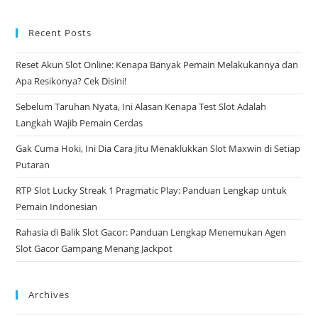
to
Recent Posts
clo
the
Reset Akun Slot Online: Kenapa Banyak Pemain Melakukannya dan
sea
Apa Resikonya? Cek Disini!
pan
Sebelum Taruhan Nyata, Ini Alasan Kenapa Test Slot Adalah
Langkah Wajib Pemain Cerdas
Gak Cuma Hoki, Ini Dia Cara Jitu Menaklukkan Slot Maxwin di Setiap
Putaran
RTP Slot Lucky Streak 1 Pragmatic Play: Panduan Lengkap untuk
Pemain Indonesian
Rahasia di Balik Slot Gacor: Panduan Lengkap Menemukan Agen
Slot Gacor Gampang Menang Jackpot
Archives