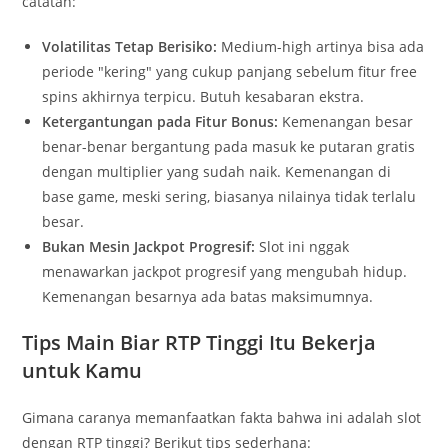
catatan:
Volatilitas Tetap Berisiko:
Medium-high artinya bisa ada
periode "kering" yang cukup panjang sebelum fitur free
spins akhirnya terpicu. Butuh kesabaran ekstra.
Ketergantungan pada Fitur Bonus:
Kemenangan besar
benar-benar bergantung pada masuk ke putaran gratis
dengan multiplier yang sudah naik. Kemenangan di
base game, meski sering, biasanya nilainya tidak terlalu
besar.
Bukan Mesin Jackpot Progresif:
Slot ini nggak
menawarkan jackpot progresif yang mengubah hidup.
Kemenangan besarnya ada batas maksimumnya.
Tips Main Biar RTP Tinggi Itu Bekerja
untuk Kamu
Gimana caranya memanfaatkan fakta bahwa ini adalah slot
dengan RTP tinggi? Berikut tips sederhana: