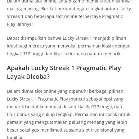
Dalam dunia slot online, setiap game memiliki keunikannya
masing-masing. Berikut perbandingan singkat antara Lucky
Streak 1 dan beberapa
slot online terpercaya
Pragmatic
Play lainnya:
Dapat disimpulkan bahwa Lucky Streak 1 menjadi pilihan
ideal bagi mereka yang menyukai permainan klasik dengan
tingkat RTP tinggi dan fitur sederhana namun menarik.
Apakah Lucky Streak 1 Pragmatic Play
Layak Dicoba?
Dalam dunia slot online yang dipenuhi berbagai pilihan,
Lucky Streak 1 Pragmatic Play muncul sebagai opsi yang
menarik berkat kombinasi desain klasik, RTP tinggi, dan
fitur bonus yang cukup lengkap. Permainan ini cocok untuk
pemain yang mengutamakan peluang menang yang lebih
besar sekaligus menikmati suasana slot tradisional yang
familiar.