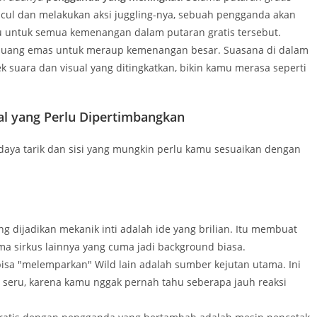
muncul dan melakukan aksi juggling-nya, sebuah pengganda akan
ku untuk semua kemenangan dalam putaran gratis tersebut.
peluang emas untuk meraup kemenangan besar. Suasana di dalam
ek suara dan visual yang ditingkatkan, bikin kamu merasa seperti
al yang Perlu Dipertimbangkan
aya tarik dan sisi yang mungkin perlu kamu sesuaikan dengan
g dijadikan mekanik inti adalah ide yang brilian. Itu membuat
ma sirkus lainnya yang cuma jadi background biasa.
bisa "melemparkan" Wild lain adalah sumber kejutan utama. Ini
g seru, karena kamu nggak pernah tahu seberapa jauh reaksi