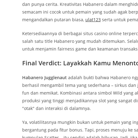
dan punya cerita. Kreativitas Habanero dalam menghidu
semacam ini cocok untuk pemain yang sudah agak berp
mengandalkan putaran biasa,
ulat123
serta untuk pema
Ketersediaannya di berbagai situs casino online terpe
salah satu title Habanero yang mudah ditemukan. Selal
untuk menjamin fairness game dan keamanan transaks
Final Verdict: Layakkah Kamu Menont
Habanero Jugglenaut
adalah bukti bahwa Habanero ngg
berhasil mengambil tema yang sederhana – sirkus dan 
fun dan memikat. Kombinasi antara simbol Wild yang akt
produksi yang tinggi menjadikannya slot yang sangat d
"otak" dan interaksi di dalamnya.
Ya, volatilitasnya mungkin bukan untuk pemain yang i
bergantung pada fitur bonus. Tapi, proses menuju ke 
kumpulan Scatter – itu sendiri adalah hiburan. Jadi, j