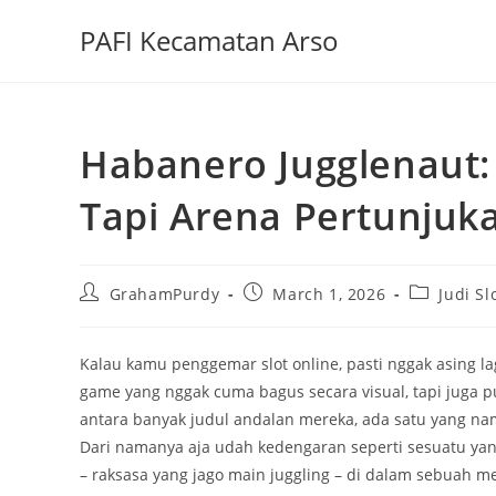
Skip
PAFI Kecamatan Arso
to
content
Habanero Jugglenaut: 
Tapi Arena Pertunjuk
Post
Post
Post
GrahamPurdy
March 1, 2026
Judi Sl
author:
published:
category:
Kalau kamu penggemar slot online, pasti nggak asing l
game yang nggak cuma bagus secara visual, tapi juga p
antara banyak judul andalan mereka, ada satu yang n
Dari namanya aja udah kedengaran seperti sesuatu yang 
– raksasa yang jago main juggling – di dalam sebuah mes