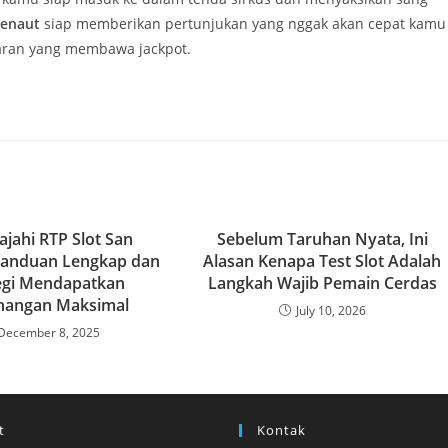
lenaut
siap memberikan pertunjukan yang nggak akan cepat kamu
paran yang membawa jackpot.
ajahi RTP Slot San
Sebelum Taruhan Nyata, Ini
Panduan Lengkap dan
Alasan Kenapa Test Slot Adalah
egi Mendapatkan
Langkah Wajib Pemain Cerdas
angan Maksimal
July 10, 2026
December 8, 2025
t
Kontak