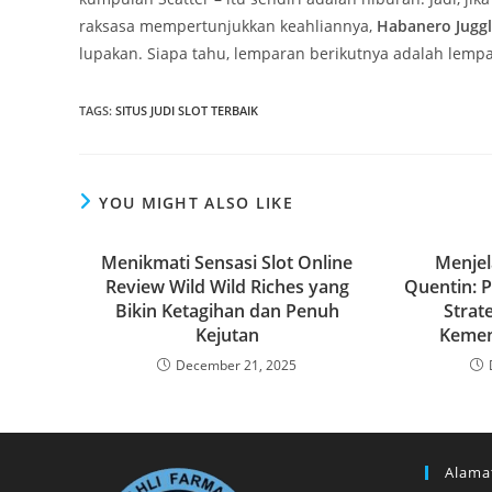
raksasa mempertunjukkan keahliannya,
Habanero Jugg
lupakan. Siapa tahu, lemparan berikutnya adalah lem
TAGS
:
SITUS JUDI SLOT TERBAIK
YOU MIGHT ALSO LIKE
Menikmati Sensasi Slot Online
Menjel
Review Wild Wild Riches yang
Quentin: 
Bikin Ketagihan dan Penuh
Strat
Kejutan
Kemen
December 21, 2025
Alama