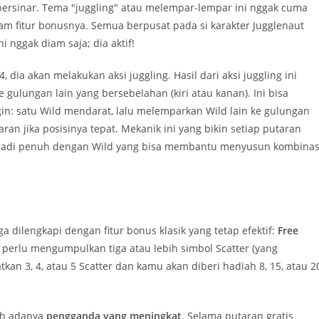
ersinar. Tema "juggling" atau melempar-lempar ini nggak cuma
lam fitur bonusnya. Semua berpusat pada si karakter Jugglenaut
i nggak diam saja; dia aktif!
, dia akan melakukan aksi juggling. Hasil dari aksi juggling ini
e gulungan lain yang bersebelahan (kiri atau kanan). Ini bisa
in: satu Wild mendarat, lalu melemparkan Wild lain ke gulungan
n jika posisinya tepat. Mekanik ini yang bikin setiap putaran
enjadi penuh dengan Wild yang bisa membantu menyusun kombinas
ga dilengkapi dengan fitur bonus klasik yang tetap efektif:
Free
u perlu mengumpulkan tiga atau lebih simbol Scatter (yang
an 3, 4, atau 5 Scatter dan kamu akan diberi hadiah 8, 15, atau 2
lah adanya
pengganda yang meningkat
. Selama putaran gratis