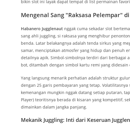
bikin slot ini layak dapat tempat di list permainan favor
Mengenal Sang "Raksasa Pelempar" di 
Habanero Jugglenaut
nggak cuma sekadar slot bertema 
sang ahli juggling, si raksasa yang menghibur peno
benda. Latar belakangnya adalah tenda sirkus yang 
samar, menciptakan atmosfer yang hidup dan penuh ener
detailnya apik. Simbol-simbolnya terdiri dari berbagai a
bot, ditambah dengan simbol kartu remi yang didesain 
Yang langsung menarik perhatian adalah struktur gulun
dengan 25 garis pembayaran yang tetap. Volatilitasnya 
kemenangan mungkin nggak datang setiap putaran, tapi 
Player) teoritisnya berada di kisaran yang kompetitif, se
dimainkan dalam jangka panjang.
Mekanik Juggling: Inti dari Keseruan Juggle