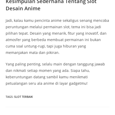
Kesimpulan Sederhana Tentang Slot
Desain Anime
Jadi, kalau kamu pencinta anime sekaligus senang mencoba
peruntungan melalui permainan slot, tema ini bisa jadi
pilihan tepat. Desain yang menarik, fitur yang inovatif, dan
atmosfer yang berbeda membuat permainan ini bukan
cuma soal untung-rugi, tapi juga hiburan yang
memanjakan mata dan pikiran.
Yang paling penting, selalu main dengan tanggung jawab
dan nikmati setiap momen yang ada. Siapa tahu,
keberuntungan datang sambil kamu menikmati
petualangan seru ala anime di layar gadgetmu!
TAGS
:
SLOT TERBAIK