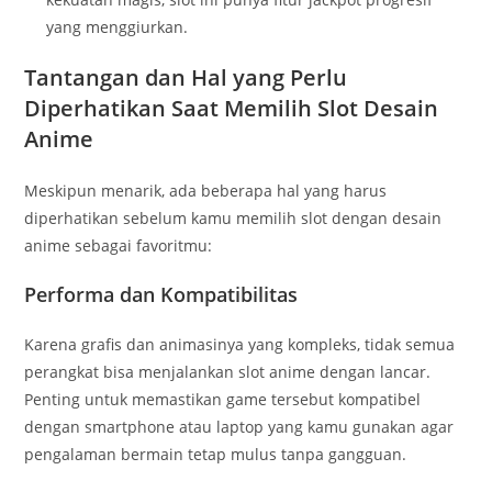
yang menggiurkan.
Tantangan dan Hal yang Perlu
Diperhatikan Saat Memilih Slot Desain
Anime
Meskipun menarik, ada beberapa hal yang harus
diperhatikan sebelum kamu memilih slot dengan desain
anime sebagai favoritmu:
Performa dan Kompatibilitas
Karena grafis dan animasinya yang kompleks, tidak semua
perangkat bisa menjalankan slot anime dengan lancar.
Penting untuk memastikan game tersebut kompatibel
dengan smartphone atau laptop yang kamu gunakan agar
pengalaman bermain tetap mulus tanpa gangguan.