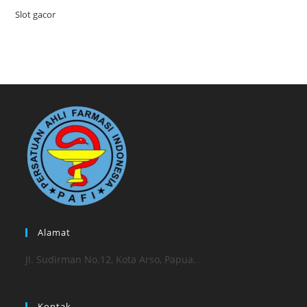
Slot gacor
Alamat
Jl. Sudirman No.12, Kota Arso, Papua.
Kontak