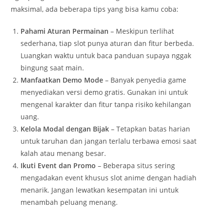
maksimal, ada beberapa tips yang bisa kamu coba:
Pahami Aturan Permainan
– Meskipun terlihat
sederhana, tiap slot punya aturan dan fitur berbeda.
Luangkan waktu untuk baca panduan supaya nggak
bingung saat main.
Manfaatkan Demo Mode
– Banyak penyedia game
menyediakan versi demo gratis. Gunakan ini untuk
mengenal karakter dan fitur tanpa risiko kehilangan
uang.
Kelola Modal dengan Bijak
– Tetapkan batas harian
untuk taruhan dan jangan terlalu terbawa emosi saat
kalah atau menang besar.
Ikuti Event dan Promo
– Beberapa situs sering
mengadakan event khusus slot anime dengan hadiah
menarik. Jangan lewatkan kesempatan ini untuk
menambah peluang menang.