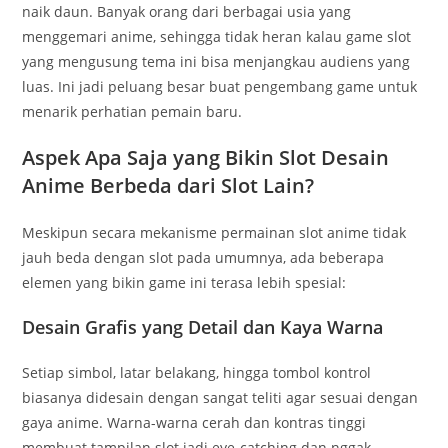
naik daun. Banyak orang dari berbagai usia yang
menggemari anime, sehingga tidak heran kalau game slot
yang mengusung tema ini bisa menjangkau audiens yang
luas. Ini jadi peluang besar buat pengembang game untuk
menarik perhatian pemain baru.
Aspek Apa Saja yang Bikin Slot Desain
Anime Berbeda dari Slot Lain?
Meskipun secara mekanisme permainan slot anime tidak
jauh beda dengan slot pada umumnya, ada beberapa
elemen yang bikin game ini terasa lebih spesial:
Desain Grafis yang Detail dan Kaya Warna
Setiap simbol, latar belakang, hingga tombol kontrol
biasanya didesain dengan sangat teliti agar sesuai dengan
gaya anime. Warna-warna cerah dan kontras tinggi
membuat tampilan slot jadi eye-catching dan nggak